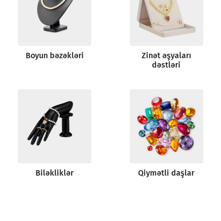
Boyun bəzəkləri
Zinət əşyaları
dəstləri
Biləkliklər
Qiymətli daşlar