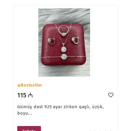
Bestseller
115 ₼
Gümüş dəst 925 əyar zirkon qaşlı, üzük,
boyu...