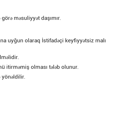
 görə məsuliyyət daşımır.
a uyğun olaraq İstifadəçi keyfiyyətsiz malı
məlidir.
ü itirməmiş olması tələb olunur.
önəldilir.