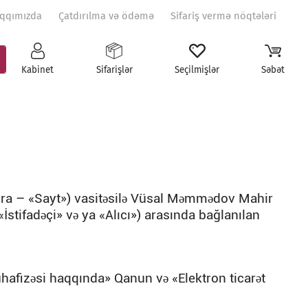
qqımızda
Çatdırılma və ödəmə
Sifariş vermə nöqtələri
Kabinet
Sifarişlər
Seçilmişlər
Səbət
nra – «Sayt») vasitəsilə Vüsal Məmmədov Mahir
stifadəçi» və ya «Alıcı») arasında bağlanılan
hafizəsi haqqında» Qanun və «Elektron ticarət