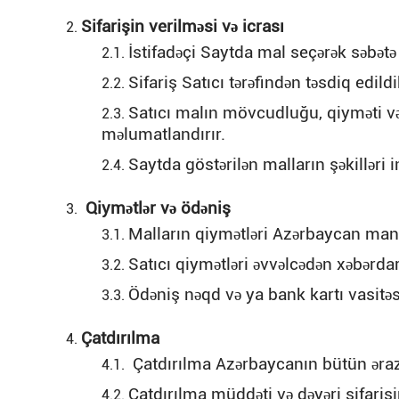
Sifarişin verilməsi və icrası
İstifadəçi Saytda mal seçərək səbətə ə
Sifariş Satıcı tərəfindən təsdiq edil
Satıcı malın mövcudluğu, qiyməti və
məlumatlandırır.
Saytda göstərilən malların şəkilləri 
Qiymətlər və ödəniş
Malların qiymətləri Azərbaycan manatı
Satıcı qiymətləri əvvəlcədən xəbərdar
Ödəniş nəqd və ya bank kartı vasitəsil
Çatdırılma
Çatdırılma Azərbaycanın bütün ərazi
Çatdırılma müddəti və dəyəri sifarişi