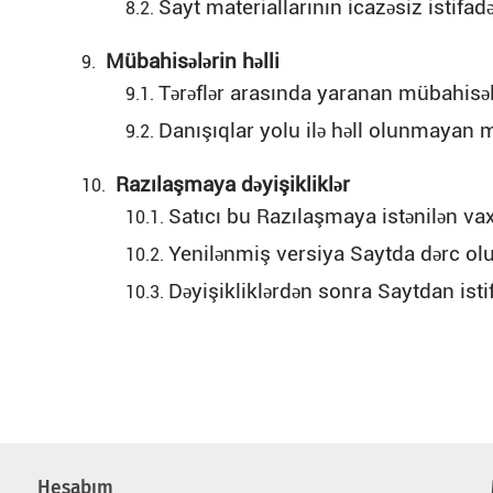
Sayt materiallarının icazəsiz istifad
Mübahisələrin həlli
Tərəflər arasında yaranan mübahisələr
Danışıqlar yolu ilə həll olunmayan 
Razılaşmaya dəyişikliklər
Satıcı bu Razılaşmaya istənilən vaxt 
Yenilənmiş versiya Saytda dərc ol
Dəyişikliklərdən sonra Saytdan ist
Hesabım