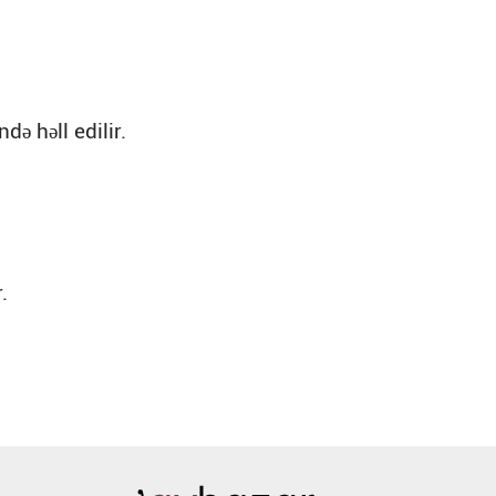
ə həll edilir.
.