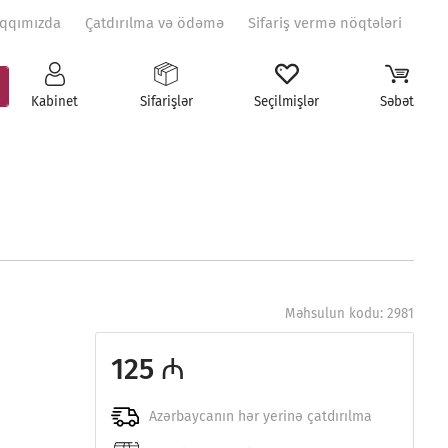
qqımızda
Çatdırılma və ödəmə
Sifariş vermə nöqtələri
Kabinet
Sifarişlər
Seçilmişlər
Səbət
Məhsulun kodu: 2981
125 ₼
Azərbaycanın hər yerinə çatdırılma