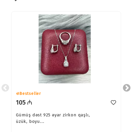
Bestseller
105 ₼
Gümüş dəst 925 əyar zirkon qaşlı,
üzük, boyu...