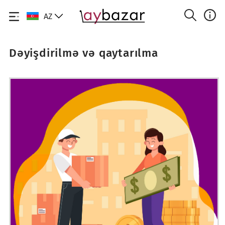
AZ
Dəyişdirilmə və qaytarılma