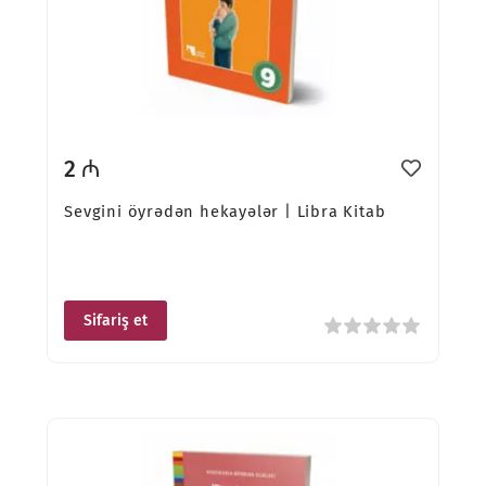
2 ₼
Sevgini öyrədən hekayələr | Libra Kitab
Sifariş et