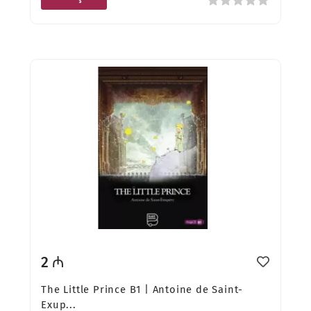
2 ₼
The Little Prince B1 | Antoine de Saint-
Exup...