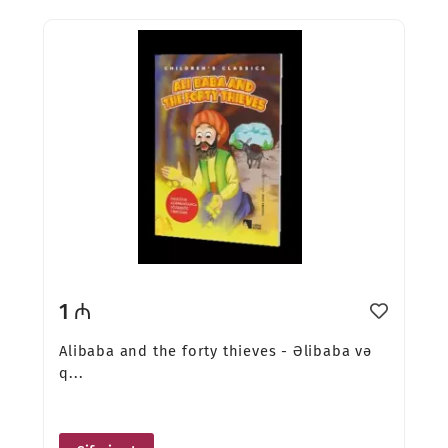
1 ₼
Alibaba and the forty thieves - Əlibaba və
q...