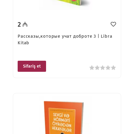
2 ₼
Рассказы,которые учат доброте 3 | Libra
Kitab
Sifariş et