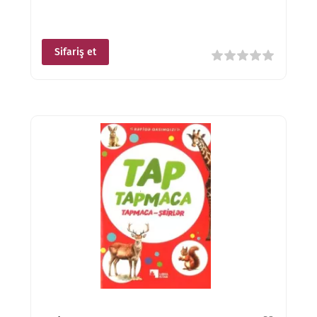
Sifariş et