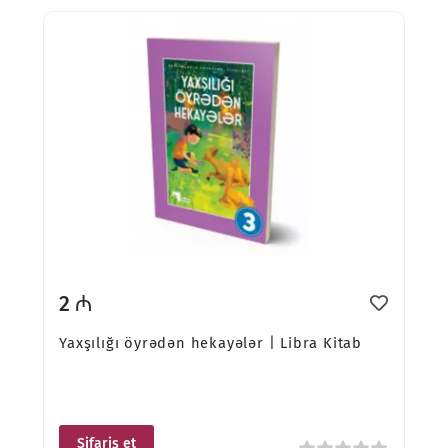
2 ₼
Yaxşılığı öyrədən hekayələr | Libra Kitab
Sifariş et