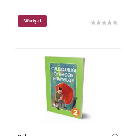
Sifariş et